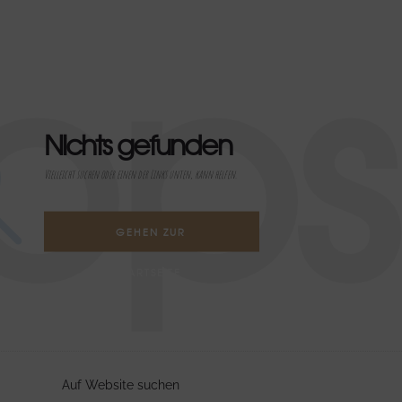
ops
Nichts gefunden
Vielleicht suchen oder einen der Links unten, kann helfen.
GEHEN ZUR
STARTSEITE
Auf Website suchen