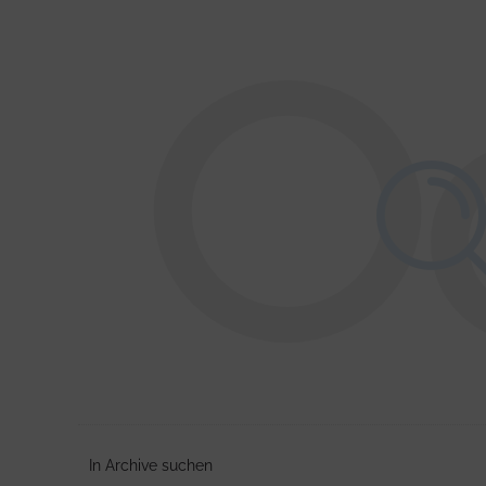
O
In Archive suchen